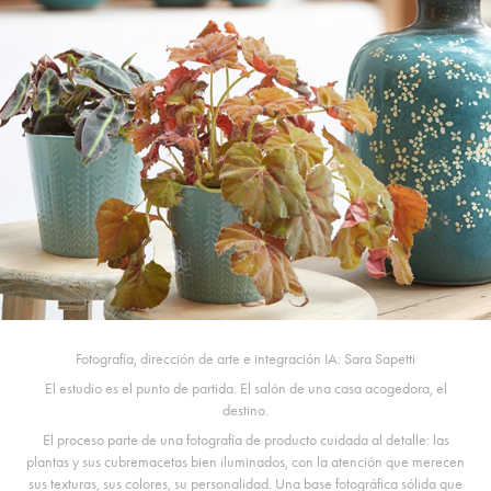
Fotografía, dirección de arte e integración IA: Sara Sapetti
El estudio es el punto de partida. El salón de una casa acogedora, el
destino.
El proceso parte de una fotografía de producto cuidada al detalle: las
plantas y sus cubremacetas bien iluminados, con la atención que merecen
sus texturas, sus colores, su personalidad. Una base fotográfica sólida que